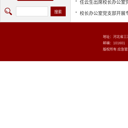
任云生出席校长办公室
校长办公室党支部开展
地址：河北省三
邮编：101601
版权所有 应急